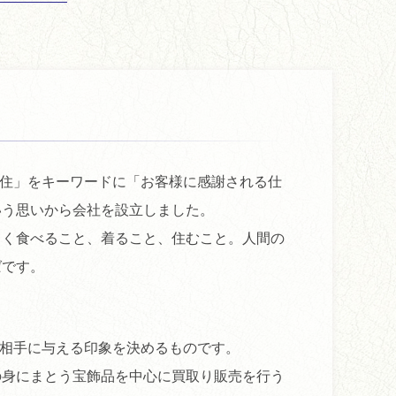
食・住」をキーワードに「お客様に感謝される仕
いう思いから会社を設立しました。
とく食べること、着ること、住むこと。人間の
ばです。
相手に与える印象を決めるものです。
の身にまとう宝飾品を中心に買取り販売を行う