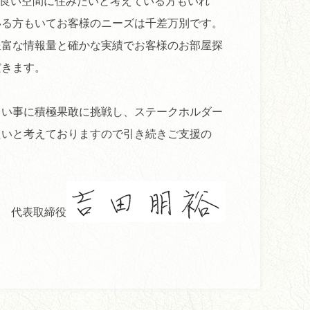
良い空間に住みたいと考えている方もいれ
いる方もいてお客様のニーズは千差万別です。
豊富な情報量と確かな実績でお客様のお部屋探
だきます。
しい事に積極果敢に挑戦し、ステークホルダー
たいと考えておりますので引き続きご支援の
代表取締役