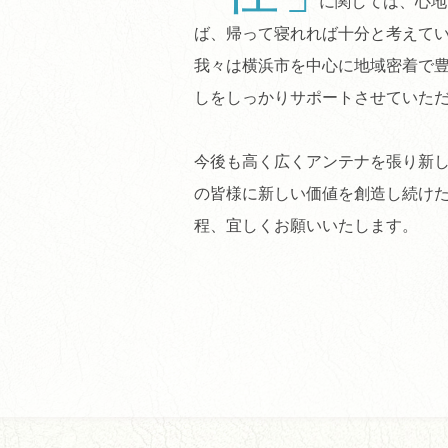
に関しては、心地
ば、帰って寝れれば十分と考えて
我々は横浜市を中心に地域密着で
しをしっかりサポートさせていた
今後も高く広くアンテナを張り新
の皆様に新しい価値を創造し続け
程、宜しくお願いいたします。