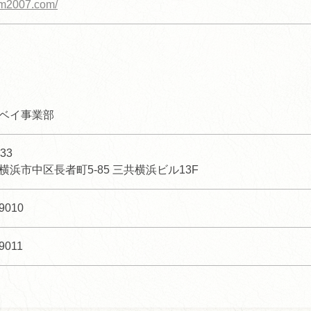
oom2007.com/
ベイ事業部
33
横浜市中区長者町5-85 三共横浜ビル13F
-9010
9011