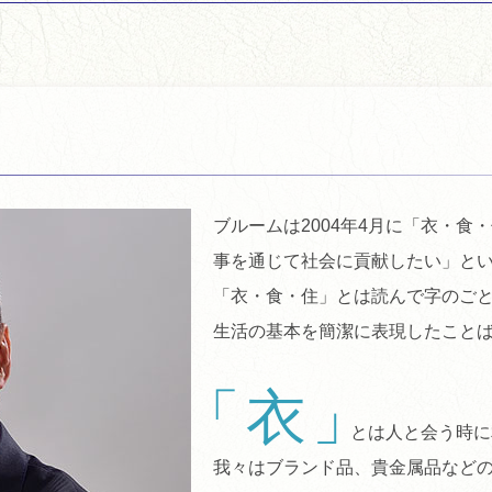
ブルームは2004年4月に「衣・
事を通じて社会に貢献したい」と
「衣・食・住」とは読んで字のご
生活の基本を簡潔に表現したこと
衣
とは人と会う時に
我々はブランド品、貴金属品など