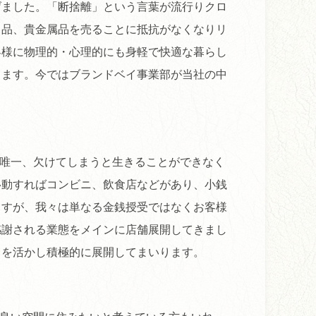
げました。「断捨離」という言葉が流行りクロ
ド品、貴金属品を売ることに抵抗がなくなりリ
客様に物理的・心理的にも身軽で快適な暮らし
ります。今ではブランドベイ事業部が当社の中
唯一、欠けてしまうと生きることができなく
移動すればコンビニ、飲食店などがあり、小銭
ますが、我々は単なる金銭授受ではなくお客様
感謝される業態をメインに店舗展開してきまし
ウを活かし積極的に展開してまいります。