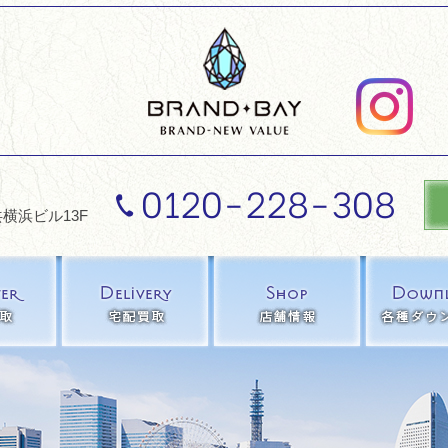
0120-228-308
横浜ビル13F