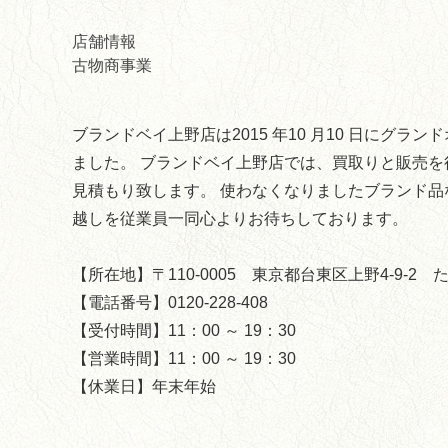
店舗情報
古物商事業
ブランドベイ上野店は2015 年10 月10 日にグラ
ました。 ブランドベイ上野店では、買取りと販売を
見積もり致します。 使わなくなりましたブランド品
越しを従業員一同心よりお待ちしております。
【所在地】〒110-0005 東京都台東区上野4-9-2
【電話番号】0120-228-408
【受付時間】11：00 ～ 19：30
【営業時間】11：00 ～ 19：30
【休業日】年末年始