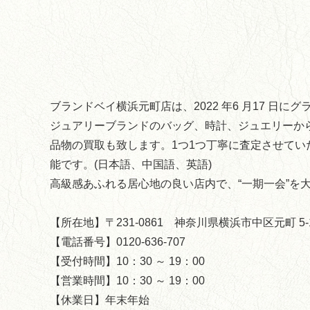
ブランドベイ横浜元町店は、2022 年6 月17 日
ジュアリーブランドのバッグ、時計、ジュエリーか
品物の買取も致します。1つ1つ丁寧に査定させてい
能です。(日本語、中国語、英語)
高級感あふれる居心地の良い店内で、“一期一会”を
【所在地】〒231-0861 神奈川県横浜市中区元町 5-1
【電話番号】0120-636-707
【受付時間】10：30 ～ 19：00
【営業時間】10：30 ～ 19：00
【休業日】年末年始