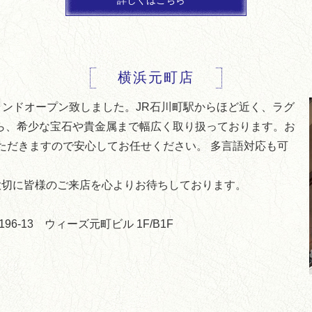
詳しくはこちら
横浜元町店
にグランドオープン致しました。JR石川町駅からほど近く、ラグ
ら、希少な宝石や貴金属まで幅広く取り扱っております。お
ただきますので安心してお任せください。 多言語対応も可
大切に皆様のご来店を心よりお待ちしております。
96-13 ウィーズ元町ビル 1F/B1F