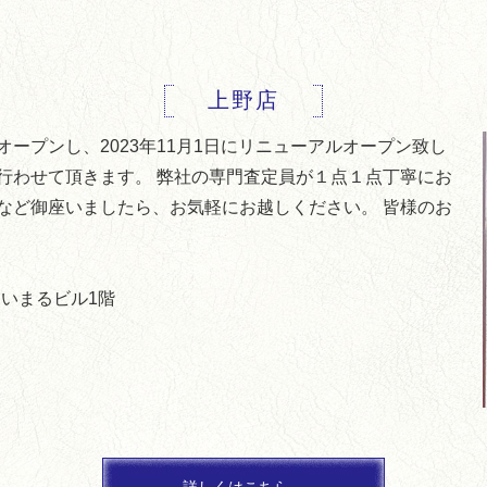
上野店
ンドオープンし、2023年11月1日にリニューアルオープン致し
行わせて頂きます。 弊社の専門査定員が１点１点丁寧にお
など御座いましたら、お気軽にお越しください。 皆様のお
 たいまるビル1階