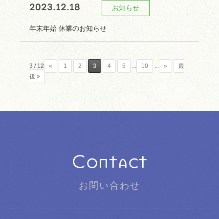
2023.12.18
お知らせ
年末年始 休業のお知らせ
3 / 12
«
1
2
3
4
5
...
10
...
»
最
後 »
お問い合わせ